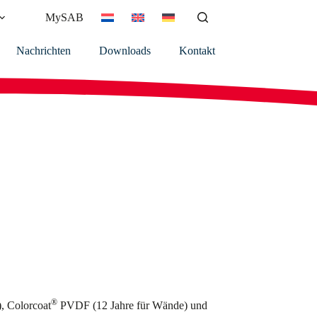
MySAB
Nachrichten
Downloads
Kontakt
®
, Colorcoat
PVDF (12 Jahre für Wände) und