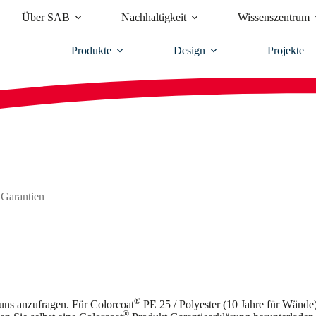
Über SAB
Nachhaltigkeit
Wissenszentrum
Produkte
Design
Projekte
 Garantien
®
 uns anzufragen. Für Colorcoat
PE 25 / Polyester (10 Jahre für Wände)
®