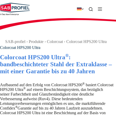
Zum
Inhalt
springen
SAB-profiel
›
Produkte
›
Colorcoat
›
Colorcoat HPS200 Ultra
Colorcoat HPS200 Ultra
®
Colorcoat HPS200 Ultra
:
bandbeschichteter Stahl der Extraklasse –
mit einer Garantie bis zu 40 Jahren
®
Aufbauend auf den Erfolg von Colorcoat HPS200
basiert Colorcoat
®
HPS200 Ultra
auf einem Beschichtungssystem, das bezüglich
seiner Farbechtheit und Glanzbeständigkeit eine deutliche
Verbesserung aufweist (Ruv4). Diese bedeutenden
Leistungsverbesserungen ermöglichen es uns, die marktführende
®
Confidex
Garantie auf bis zu 40 Jahren Laufzeit auszudehnen.
Colorcoat HPS200 Ultra ist eine Beschichtung auf der Basis von