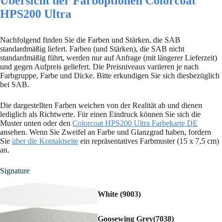
Übersicht der Farboptionen Colorcoat
HPS200 Ultra
Nachfolgend finden Sie die Farben und Stärken, die SAB
standardmäßig liefert. Farben (und Stärken), die SAB nicht
standardmäßig führt, werden nur auf Anfrage (mit längerer Lieferzeit)
und gegen Aufpreis geliefert. Die Preisniveaus variieren je nach
Farbgruppe, Farbe und Dicke. Bitte erkundigen Sie sich diesbezüglich
bei SAB.
Die dargestellten Farben weichen von der Realität ab und dienen
lediglich als Richtwerte. Für einen Eindruck können Sie sich die
Muster unten oder den
Colorcoat HPS200 Ultra Farbekarte DE
ansehen. Wenn Sie Zweifel an Farbe und Glanzgrad haben, fordern
Sie
über die Kontaktseite
ein repräsentatives Farbmuster (15 x 7,5 cm)
an.
Signature
White (9003)
Goosewing Grey(7038)