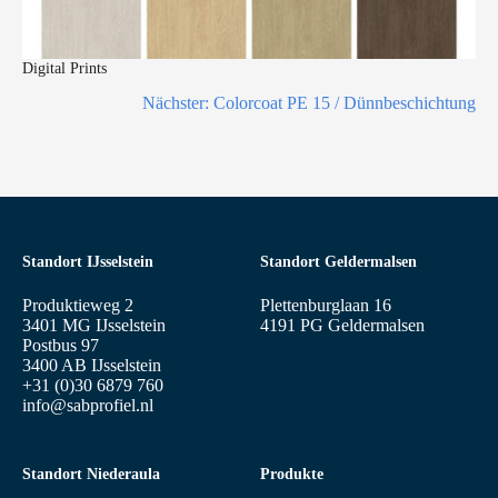
Digital Prints
Nächster:
Colorcoat PE 15 / Dünnbeschichtung
Standort IJsselstein
Standort Geldermalsen
Produktieweg 2
Plettenburglaan 16
3401 MG IJsselstein
4191 PG Geldermalsen
Postbus 97
3400 AB IJsselstein
+31 (0)30 6879 760
info@sabprofiel.nl
Standort Niederaula
Produkte