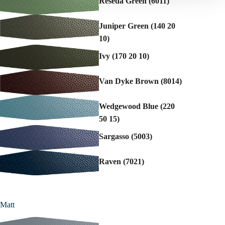
Reseda Green (6011)
Juniper Green (140 20
10)
Ivy (170 20 10)
Van Dyke Brown (8014)
Wedgewood Blue (220
50 15)
Sargasso (5003)
Raven (7021)
Matt