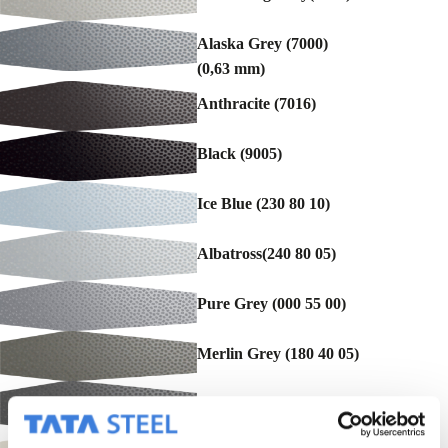
Alaska Grey (7000)
(0,63 mm)
Anthracite (7016)
Black (9005)
Ice Blue (230 80 10)
Albatross(240 80 05)
Pure Grey (000 55 00)
Merlin Grey (180 40 05)
Ardenne (7022)