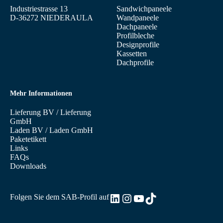
Industriestrasse 13
Sandwichpaneele
D-36272 NIEDERAULA
Wandpaneele
Dachpaneele
Profilbleche
Designprofile
Kassetten
Dachprofile
Mehr Informationen
Lieferung BV
/
Lieferung
GmbH
Laden BV
/
Laden GmbH
Paketetikett
Links
FAQs
Downloads
LinkedIn
Instagram
YouTube
TikTok
Folgen Sie dem SAB-Profil auf