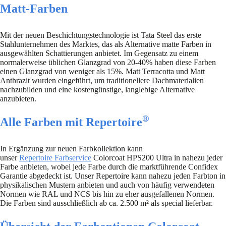
Matt-Farben
Mit der neuen Beschichtungstechnologie ist Tata Steel das erste
Stahlunternehmen des Marktes, das als Alternative matte Farben in
ausgewählten Schattierungen anbietet. Im Gegensatz zu einem
normalerweise üblichen Glanzgrad von 20-40% haben diese Farben
einen Glanzgrad von weniger als 15%. Matt Terracotta und Matt
Anthrazit wurden eingeführt, um traditionellere Dachmaterialien
nachzubilden und eine kostengünstige, langlebige Alternative
anzubieten.
®
Alle Farben mit Repertoire
In Ergänzung zur neuen Farbkollektion kann
unser
Repertoire Farbservice
Colorcoat HPS200 Ultra in nahezu jeder
Farbe anbieten, wobei jede Farbe durch die marktführende Confidex
Garantie abgedeckt ist. Unser Repertoire kann nahezu jeden Farbton in
physikalischen Mustern anbieten und auch von häufig verwendeten
Normen wie RAL und NCS bis hin zu eher ausgefallenen Normen.
Die Farben sind ausschließlich ab ca. 2.500 m² als special lieferbar.