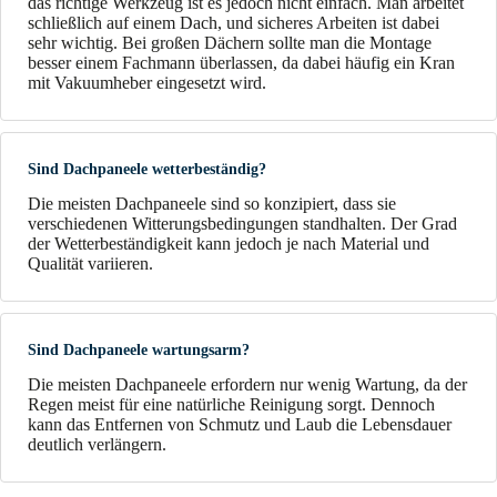
das richtige Werkzeug ist es jedoch nicht einfach. Man arbeitet
schließlich auf einem Dach, und sicheres Arbeiten ist dabei
sehr wichtig. Bei großen Dächern sollte man die Montage
besser einem Fachmann überlassen, da dabei häufig ein Kran
mit Vakuumheber eingesetzt wird.
Sind Dachpaneele wetterbeständig?
Die meisten Dachpaneele sind so konzipiert, dass sie
verschiedenen Witterungsbedingungen standhalten. Der Grad
der Wetterbeständigkeit kann jedoch je nach Material und
Qualität variieren.
Sind Dachpaneele wartungsarm?
Die meisten Dachpaneele erfordern nur wenig Wartung, da der
Regen meist für eine natürliche Reinigung sorgt. Dennoch
kann das Entfernen von Schmutz und Laub die Lebensdauer
deutlich verlängern.