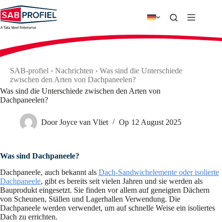
Zum
Inhalt
springen
SAB-profiel
›
Nachrichten
›
Was sind die Unterschiede
zwischen den Arten von Dachpaneelen?
Was sind die Unterschiede zwischen den Arten von
Dachpaneelen?
Door
Joyce van Vliet
Op
12 August 2025
Was sind Dachpaneele?
Dachpaneele, auch bekannt als
Dach-Sandwichelemente oder isolierte
Dachpaneele
, gibt es bereits seit vielen Jahren und sie werden als
Bauprodukt eingesetzt. Sie finden vor allem auf geneigten Dächern
von Scheunen, Ställen und Lagerhallen Verwendung. Die
Dachpaneele werden verwendet, um auf schnelle Weise ein isoliertes
Dach zu errichten.