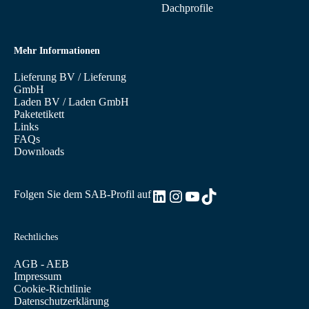
Dachprofile
Mehr Informationen
Lieferung BV
/
Lieferung
GmbH
Laden BV
/
Laden GmbH
Paketetikett
Links
FAQs
Downloads
LinkedIn
Instagram
YouTube
TikTok
Folgen Sie dem SAB-Profil auf
Rechtliches
AGB - AEB
Impressum
Cookie-Richtlinie
Datenschutzerklärung