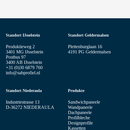
Standort IJsselstein
Standort Geldermalsen
Produktieweg 2
Plettenburglaan 16
3401 MG IJsselstein
4191 PG Geldermalsen
Postbus 97
3400 AB IJsselstein
+31 (0)30 6879 760
info@sabprofiel.nl
Standort Niederaula
Produkte
Industriestrasse 13
Sandwichpaneele
D-36272 NIEDERAULA
Wandpaneele
Dachpaneele
Profilbleche
Designprofile
Kassetten