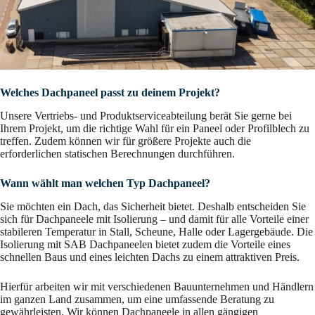
Welches Dachpaneel passt zu deinem Projekt?
Unsere Vertriebs- und Produktserviceabteilung berät Sie gerne bei
Ihrem Projekt, um die richtige Wahl für ein Paneel oder Profilblech zu
treffen. Zudem können wir für größere Projekte auch die
erforderlichen statischen Berechnungen durchführen.
Wann wählt man welchen Typ Dachpaneel?
Sie möchten ein Dach, das Sicherheit bietet. Deshalb entscheiden Sie
sich für Dachpaneele mit Isolierung – und damit für alle Vorteile einer
stabileren Temperatur in Stall, Scheune, Halle oder Lagergebäude. Die
Isolierung mit SAB Dachpaneelen bietet zudem die Vorteile eines
schnellen Baus und eines leichten Dachs zu einem attraktiven Preis.
Hierfür arbeiten wir mit verschiedenen Bauunternehmen und Händlern
im ganzen Land zusammen, um eine umfassende Beratung zu
gewährleisten. Wir können Dachpaneele in allen gängigen