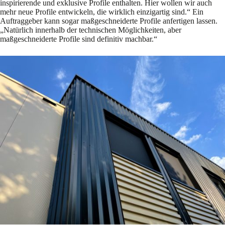
inspirierende und exklusive Profile enthalten. Hier wollen wir auch
mehr neue Profile entwickeln, die wirklich einzigartig sind.“ Ein
Auftraggeber kann sogar maßgeschneiderte Profile anfertigen lassen.
„Natürlich innerhalb der technischen Möglichkeiten, aber
maßgeschneiderte Profile sind definitiv machbar.“