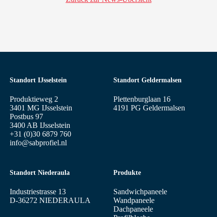
Standort IJsselstein
Standort Geldermalsen
Produktieweg 2
Plettenburglaan 16
3401 MG IJsselstein
4191 PG Geldermalsen
Postbus 97
3400 AB IJsselstein
+31 (0)30 6879 760
info@sabprofiel.nl
Standort Niederaula
Produkte
Industriestrasse 13
Sandwichpaneele
D-36272 NIEDERAULA
Wandpaneele
Dachpaneele