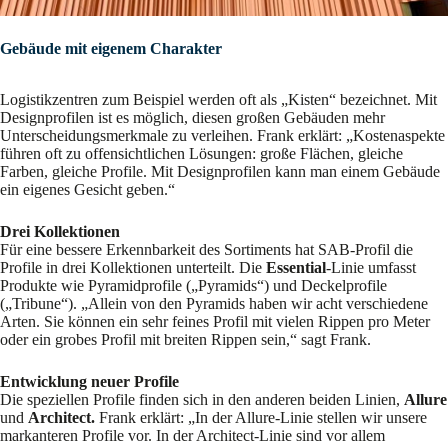
Gebäude mit eigenem Charakter
Logistikzentren zum Beispiel werden oft als „Kisten“ bezeichnet. Mit
Designprofilen ist es möglich, diesen großen Gebäuden mehr
Unterscheidungsmerkmale zu verleihen. Frank erklärt: „Kostenaspekte
führen oft zu offensichtlichen Lösungen: große Flächen, gleiche
Farben, gleiche Profile. Mit Designprofilen kann man einem Gebäude
ein eigenes Gesicht geben.“
Drei Kollektionen
Für eine bessere Erkennbarkeit des Sortiments hat SAB-Profil die
Profile in drei Kollektionen unterteilt. Die
Essential
-Linie umfasst
Produkte wie Pyramidprofile („Pyramids“) und Deckelprofile
(„Tribune“). „Allein von den Pyramids haben wir acht verschiedene
Arten. Sie können ein sehr feines Profil mit vielen Rippen pro Meter
oder ein grobes Profil mit breiten Rippen sein,“ sagt Frank.
Entwicklung neuer Profile
Die speziellen Profile finden sich in den anderen beiden Linien,
Allure
und
Architect.
Frank erklärt: „In der Allure-Linie stellen wir unsere
markanteren Profile vor. In der Architect-Linie sind vor allem