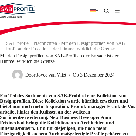
Zum
Inhalt
springen
SAB-profiel
›
Nachrichten
›
Mit den Designprofilen von SAB-
Profil an der Fassade ist der Himmel wirklich die Grenze
Mit den Designprofilen von SAB-Profil an der Fassade ist der
Himmel wirklich die Grenze
Door
Joyce van Vliet
Op
3 Dezember 2024
Ein Teil des Sortiments von SAB-Profil ist eine Kollektion von
Designprofilen. Diese Kollektion wurde kürzlich erweitert und
bietet nun noch mehr Inspiration. Produktmanager Frank de Vos
arbeitet hinter den Kulissen an der weiteren
Sortimentserweiterung. New Business Developer Amir
Feizinezhad bringt die Kollektionen zu Architekten und
Innenausbauern. Und für diejenigen, die noch mehr
Einzigartigkeit suchen: Auch maßgefertigte Profile gehören zu