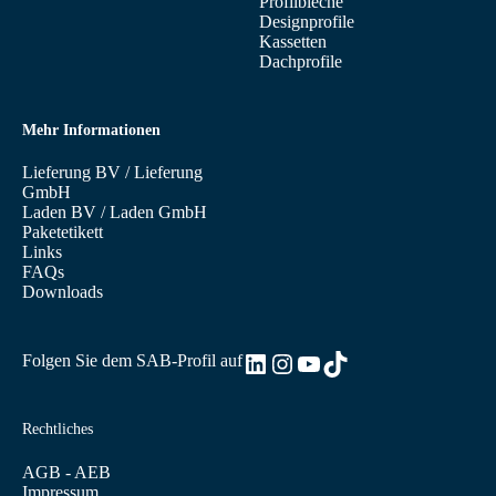
Profilbleche
Designprofile
Kassetten
Dachprofile
Mehr Informationen
Lieferung BV
/
Lieferung
GmbH
Laden BV
/
Laden GmbH
Paketetikett
Links
FAQs
Downloads
LinkedIn
Instagram
YouTube
TikTok
Folgen Sie dem SAB-Profil auf
Rechtliches
AGB - AEB
Impressum