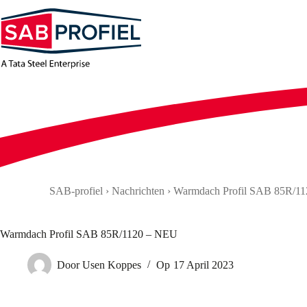
Zum
Inhalt
springen
SAB-profiel
›
Nachrichten
›
Warmdach Profil SAB 85R/1
Warmdach Profil SAB 85R/1120 – NEU
Door
Usen Koppes
Op
17 April 2023