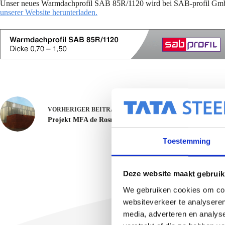
Unser neues Warmdachprofil SAB 85R/1120 wird bei SAB-profil GmbH N
unserer Website herunterladen.
VORHERIGER
BEITRAG
Projekt MFA de Rosmolen
Toestemming
Deze website maakt gebruik
We gebruiken cookies om cont
websiteverkeer te analyseren
media, adverteren en analys