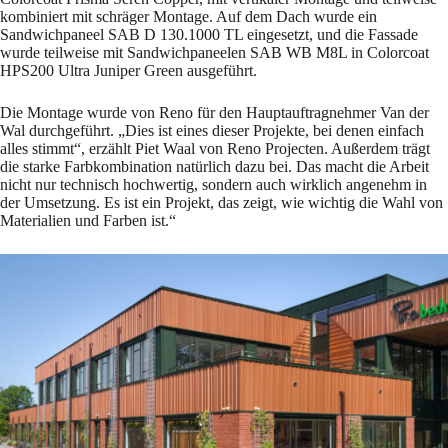
kombiniert mit schräger Montage. Auf dem Dach wurde ein
Sandwichpaneel SAB D 130.1000 TL eingesetzt, und die Fassade
wurde teilweise mit Sandwichpaneelen SAB WB M8L in Colorcoat
HPS200 Ultra Juniper Green ausgeführt.
Die Montage wurde von Reno für den Hauptauftragnehmer Van der
Wal durchgeführt. „Dies ist eines dieser Projekte, bei denen einfach
alles stimmt“, erzählt Piet Waal von Reno Projecten. Außerdem trägt
die starke Farbkombination natürlich dazu bei. Das macht die Arbeit
nicht nur technisch hochwertig, sondern auch wirklich angenehm in
der Umsetzung. Es ist ein Projekt, das zeigt, wie wichtig die Wahl von
Materialien und Farben ist.“