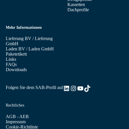
Kassetten
Dachprofile
Mehr Informationen
Lieferung BV
/
Lieferung
GmbH
Laden BV
/
Laden GmbH
Paketetikett
Links
FAQs
Downloads
LinkedIn
Instagram
YouTube
TikTok
Folgen Sie dem SAB-Profil auf
Rechtliches
AGB - AEB
Impressum
Cookie-Richtlinie