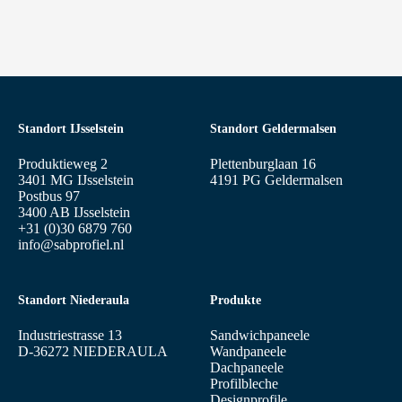
Standort IJsselstein
Standort Geldermalsen
Produktieweg 2
Plettenburglaan 16
3401 MG IJsselstein
4191 PG Geldermalsen
Postbus 97
3400 AB IJsselstein
+31 (0)30 6879 760
info@sabprofiel.nl
Standort Niederaula
Produkte
Industriestrasse 13
Sandwichpaneele
D-36272 NIEDERAULA
Wandpaneele
Dachpaneele
Profilbleche
Designprofile