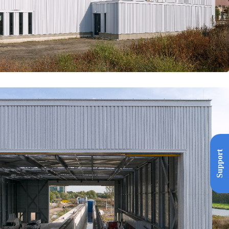
Support