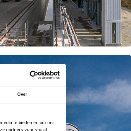
Over
 media te bieden en om ons
ze partners voor social