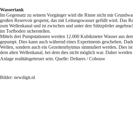
Wassertank
Im Gegensatz zu seinem Vorgänger wird die Rinne nicht mir Grundwas
großen Reservoir gespeist, das mit Leitungswasser gefüllt wird. Das Re
zum Wellenkanal und ist zwischen und unter den Stützpfeiler angebracht
im Torfboden sicherstellen.
Mittels drei Pumpstationen werden 12.000 Kubikmeter Wasser aus dem
gepumpt. Dies kann auch während eines Experiments geschehen. Dadu
Wellen, sondern auch ein Gezeitenrhytmus simmuliert werden. Dies ist
dem alten Wellenkanal, bei dem dies nicht möglich war. Daher werden 
Anlage realitätsgetreuer sein.
Quelle: Deltares / Cobouw
Bilder: newdigit.nl