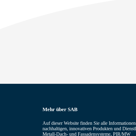
Mehr über SAB
Auf dieser Website finden Sie alle Informatione
nachhaltigen, innovativen Produkten und Dienstl
Metall-Dach- und Fassadensysteme, PIR/MW