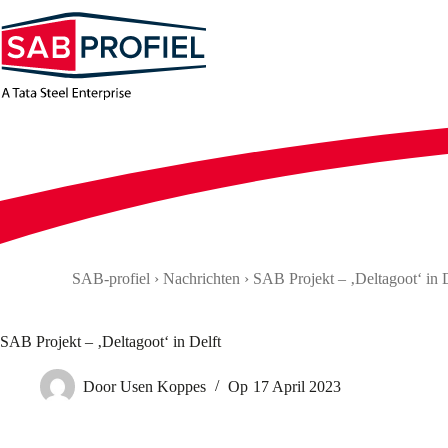
Zum
Inhalt
springen
SAB-profiel
›
Nachrichten
›
SAB Projekt – ‚Deltagoot‘ in D
SAB Projekt – ‚Deltagoot‘ in Delft
Door
Usen Koppes
Op
17 April 2023