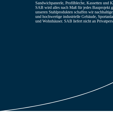
Sandwichpaneele, Profilbleche, Kassetten und Ka
SAB wird alles nach Maß für jedes Bauprojekt ge
unseren Stahlprodukten schaffen wir nachhaltig
und hochwertige industrielle Gebäude, Sportanl
und Wohnhäuser. SAB liefert nicht an Privatper