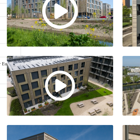
r Europe