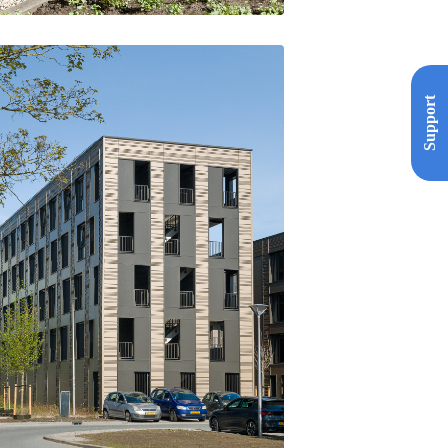
Support