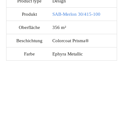
Product type
Design
Produkt
SAB-Merlon 30/415-100
Oberfläche
356 m²
Beschichtung
Colorcoat Prisma®
Farbe
Ephyra Metallic