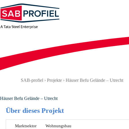
Zum
Inhalt
springen
SAB-profiel
›
Projekte
›
Häuser Befu Gelände – Utrecht
Häuser Befu Gelände – Utrecht
Über dieses Projekt
Marktsektor
Wohnungsbau