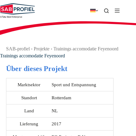
Zum
Inhalt
springen
SAB-profiel
›
Projekte
›
Trainings accomodatie Feyenoord
Trainings accomodatie Feyenoord
Über dieses Projekt
Marktsektor
Sport und Entspannung
Standort
Rotterdam
Land
NL
Lieferung
2017