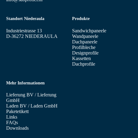
Standort Niederaula
Produkte
Industriestrasse 13
Sandwichpaneele
D-36272 NIEDERAULA
Wandpaneele
Dachpaneele
Profilbleche
Designprofile
Kassetten
Dachprofile
Mehr Informationen
Lieferung BV
/
Lieferung
GmbH
Laden BV
/
Laden GmbH
Paketetikett
Links
FAQs
Downloads