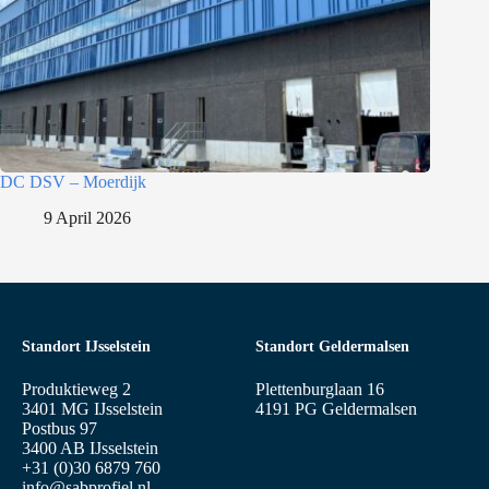
DC DSV – Moerdijk
9 April 2026
Standort IJsselstein
Standort Geldermalsen
Produktieweg 2
Plettenburglaan 16
3401 MG IJsselstein
4191 PG Geldermalsen
Postbus 97
3400 AB IJsselstein
+31 (0)30 6879 760
info@sabprofiel.nl