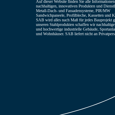
Auf dieser Website finden Sie alle Informatione
nachhaltigen, innovativen Produkten und Dienstl
Metall-Dach- und Fassadensysteme, PIR/MW
Sandwichpaneele, Profilbleche, Kassetten und Ka
SAB wird alles nach Maß für jedes Bauprojekt ge
unseren Stahlprodukten schaffen wir nachhaltig
und hochwertige industrielle Gebäude, Sportanl
und Wohnhäuser. SAB liefert nicht an Privatper