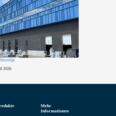
Moerdijk
il 2026
rodukte
Mehr
Informationen