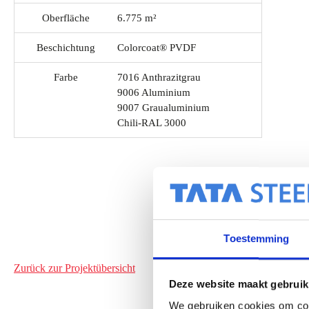
Oberfläche
6.775 m²
Beschichtung
Colorcoat® PVDF
Farbe
7016 Anthrazitgrau
9006 Aluminium
9007 Graualuminium
Chili-RAL 3000
Toestemming
Zurück zur Projektübersicht
Deze website maakt gebruik
We gebruiken cookies om cont