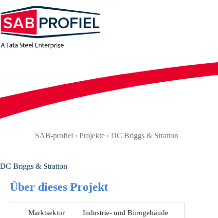
Zum
Inhalt
springen
SAB-profiel
›
Projekte
›
DC Briggs & Stratton
DC Briggs & Stratton
Über dieses Projekt
Marktsektor
Industrie- und Bürogebäude