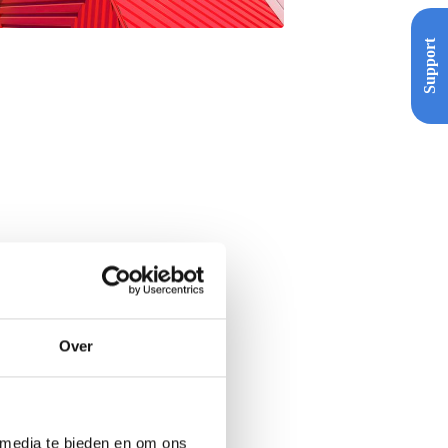
Support
Over
 media te bieden en om ons