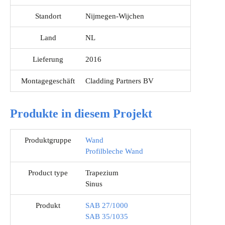
Standort
Nijmegen-Wijchen
Land
NL
Lieferung
2016
Montagegeschäft
Cladding Partners BV
Produkte in diesem Projekt
Produktgruppe
Wand
Profilbleche Wand
Product type
Trapezium
Sinus
Produkt
SAB 27/1000
SAB 35/1035