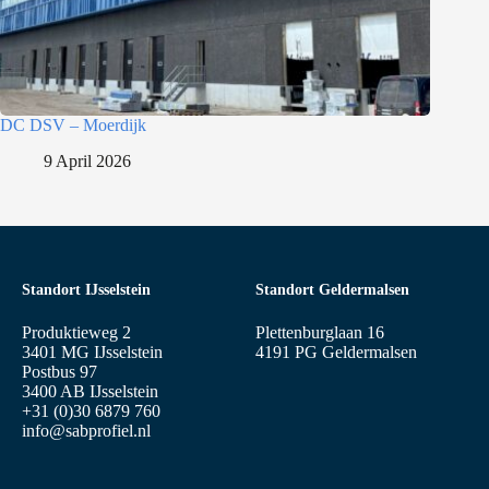
DC DSV – Moerdijk
9 April 2026
Standort IJsselstein
Standort Geldermalsen
Produktieweg 2
Plettenburglaan 16
3401 MG IJsselstein
4191 PG Geldermalsen
Postbus 97
3400 AB IJsselstein
+31 (0)30 6879 760
info@sabprofiel.nl