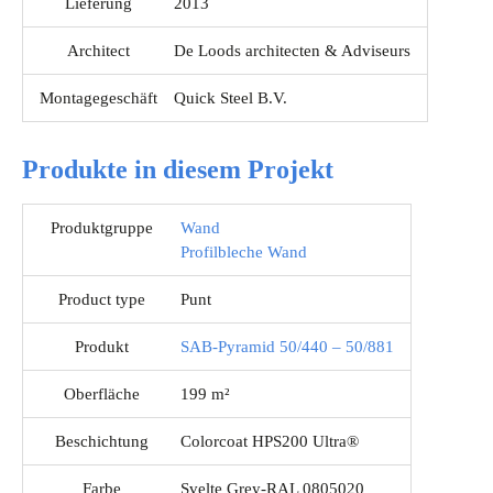
Lieferung
2013
Architect
De Loods architecten & Adviseurs
Montagegeschäft
Quick Steel B.V.
Produkte in diesem Projekt
Produktgruppe
Wand
Profilbleche Wand
Product type
Punt
Produkt
SAB-Pyramid 50/440 – 50/881
Oberfläche
199 m²
Beschichtung
Colorcoat HPS200 Ultra®
Farbe
Svelte Grey-RAL 0805020