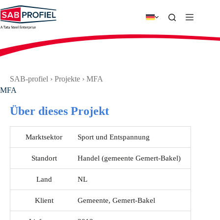
Zum
Inhalt
springen
SAB-profiel
›
Projekte
›
MFA
MFA
Über dieses Projekt
Marktsektor
Sport und Entspannung
Standort
Handel (gemeente Gemert-Bakel)
Land
NL
Klient
Gemeente, Gemert-Bakel