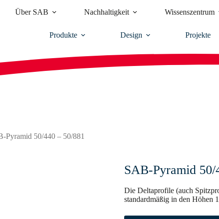
Über SAB
Nachhaltigkeit
Wissenszentrum
Produkte
Design
Projekte
-Pyramid 50/440 – 50/881
SAB-Pyramid 50/4
Die Deltaprofile (auch Spitzp
standardmäßig in den Höhen 19