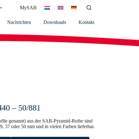
MySAB
Nachrichten
Downloads
Kontakt
40 – 50/881
rofile genannt) aus der SAB-Pyramid-Reihe sind
, 37 oder 50 mm und in vielen Farben lieferbar.