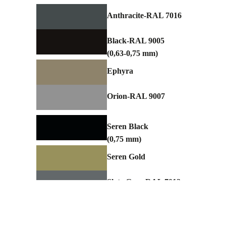
Anthracite-RAL 7016
Black-RAL 9005
(0,63-0,75 mm)
Ephyra
Orion-RAL 9007
Seren Black
(0,75 mm)
Seren Gold
Slate Grey-RAL 7012
(0,63-0,75 mm)
Zeus