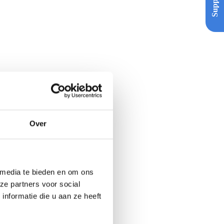
Support
Over
 media te bieden en om ons
ze partners voor social
nformatie die u aan ze heeft