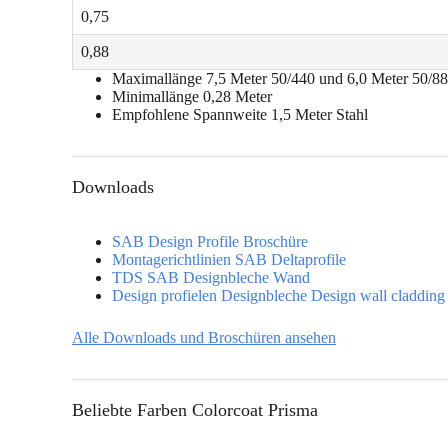
0,75
e
0,88
Maximallänge 7,5 Meter 50/440 und 6,0 Meter 50/8
Minimallänge 0,28 Meter
Empfohlene Spannweite 1,5 Meter Stahl
Downloads
SAB Design Profile Broschüre
Montagerichtlinien SAB Deltaprofile
TDS SAB Designbleche Wand
Design profielen Designbleche Design wall claddi
Alle Downloads und Broschüren ansehen
Beliebte Farben Colorcoat Prisma