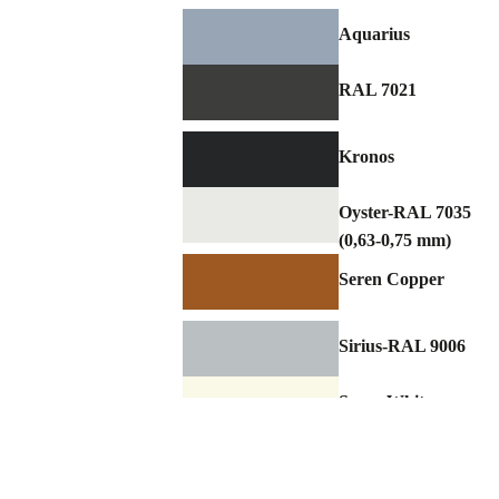
Aquarius
RAL 7021
Kronos
Oyster-RAL 7035
(0,63-0,75 mm)
Seren Copper
Sirius-RAL 9006
Seren White