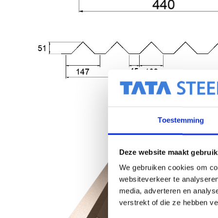
Toestemming
Deze website maakt gebruik
We gebruiken cookies om cont
websiteverkeer te analyseren
media, adverteren en analys
verstrekt of die ze hebben v