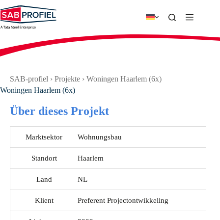
Zum
Inhalt
springen
SAB-profiel
›
Projekte
›
Woningen Haarlem (6x)
Woningen Haarlem (6x)
Über dieses Projekt
Marktsektor
Wohnungsbau
Standort
Haarlem
Land
NL
Klient
Preferent Projectontwikkeling