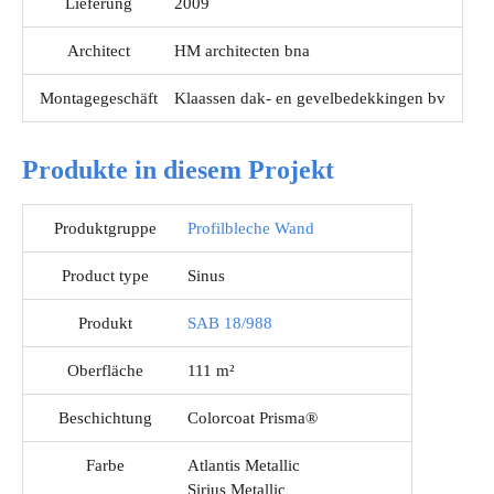
Lieferung
2009
Architect
HM architecten bna
Montagegeschäft
Klaassen dak- en gevelbedekkingen bv
Produkte in diesem Projekt
Produktgruppe
Profilbleche Wand
Product type
Sinus
Produkt
SAB 18/988
Oberfläche
111 m²
Beschichtung
Colorcoat Prisma®
Farbe
Atlantis Metallic
Sirius Metallic