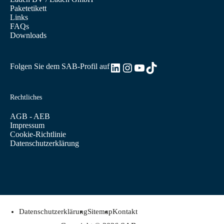
Paketetikett
Links
FAQs
Downloads
LinkedIn
Instagram
YouTube
TikTok
Folgen Sie dem SAB-Profil auf
Rechtliches
AGB - AEB
Impressum
Cookie-Richtlinie
Datenschutzerklärung
Datenschutzerklärung
Sitemap
Kontakt