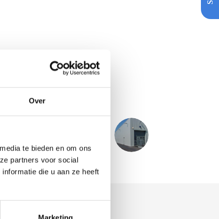
Over
NÄCHSTER
PROJECT
Heineken
 media te bieden en om ons
ze partners voor social
nformatie die u aan ze heeft
Marketing