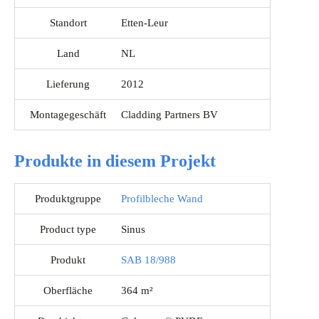
Standort
Etten-Leur
Land
NL
Lieferung
2012
Montagegeschäft
Cladding Partners BV
Produkte in diesem Projekt
Produktgruppe
Profilbleche Wand
Product type
Sinus
Produkt
SAB 18/988
Oberfläche
364 m²