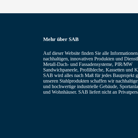
Mehr über SAB
Auf dieser Website finden Sie alle Informatione
nachhaltigen, innovativen Produkten und Dienstl
Metall-Dach- und Fassadensysteme, PIR/MW
Sandwichpaneele, Profilbleche, Kassetten und Ka
SAB wird alles nach Maß für jedes Bauprojekt ge
unseren Stahlprodukten schaffen wir nachhaltig
und hochwertige industrielle Gebäude, Sportanl
und Wohnhäuser. SAB liefert nicht an Privatper