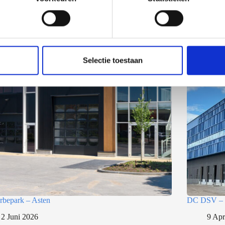
Selectie toestaan
bepark – Asten
DC DSV – 
2 Juni 2026
9 Apr