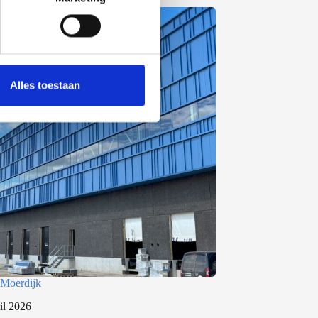
Alles toestaan
Moerdijk
il 2026