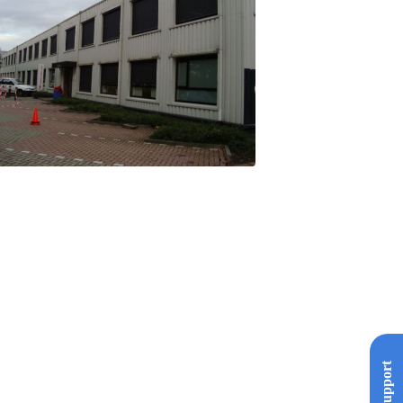
Support