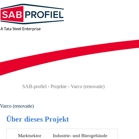
Zum
Inhalt
springen
SAB-profiel
›
Projekte
›
Varco (renovatie)
Varco (renovatie)
Über dieses Projekt
Marktsektor
Industrie- und Bürogebäude