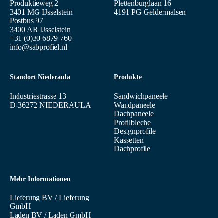
Produktieweg 2
Plettenburglaan 16
3401 MG IJsselstein
4191 PG Geldermalsen
Postbus 97
3400 AB IJsselstein
+31 (0)30 6879 760
info@sabprofiel.nl
Standort Niederaula
Produkte
Industriestrasse 13
Sandwichpaneele
D-36272 NIEDERAULA
Wandpaneele
Dachpaneele
Profilbleche
Designprofile
Kassetten
Dachprofile
Mehr Informationen
Lieferung BV
/
Lieferung
GmbH
Laden BV
/
Laden GmbH