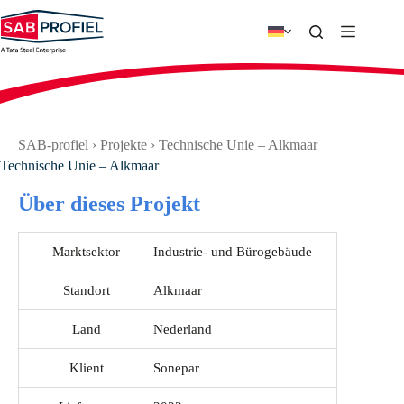
Zum
Inhalt
springen
SAB-profiel
›
Projekte
›
Technische Unie – Alkmaar
Technische Unie – Alkmaar
Über dieses Projekt
Marktsektor
Industrie- und Bürogebäude
Standort
Alkmaar
Land
Nederland
Klient
Sonepar