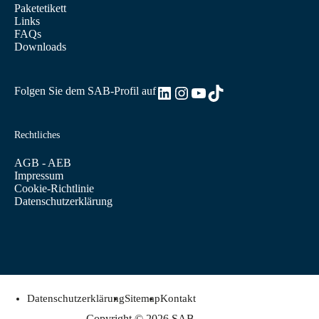
Paketetikett
Links
FAQs
Downloads
LinkedIn
Instagram
YouTube
TikTok
Folgen Sie dem SAB-Profil auf
Rechtliches
AGB - AEB
Impressum
Cookie-Richtlinie
Datenschutzerklärung
Datenschutzerklärung
Sitemap
Kontakt
Copyright © 2026 SAB