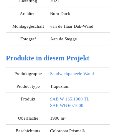
Lieferung
2022
Architect
Buro Duck
Montagegeschäft
van de Haar Dak-Wand
Fotograf
Aan de Stegge
Produkte in diesem Projekt
Produktgruppe
Sandwichpaneele Wand
Product type
Trapezium
Produkt
SAB W 135.1000 TL
SAB WB 60.1000
Oberfläche
1900 m²
Beschichtung
Colorcoat Prisma®