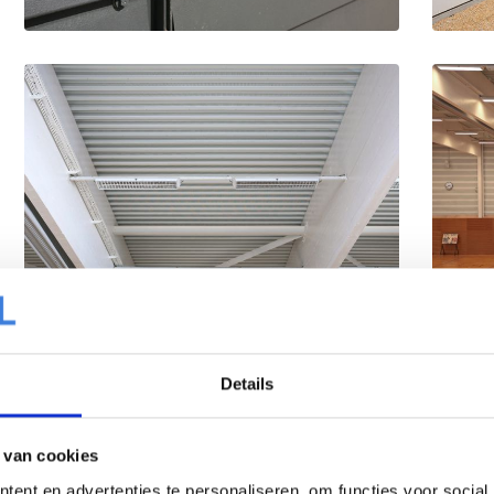
Details
 van cookies
ent en advertenties te personaliseren, om functies voor social