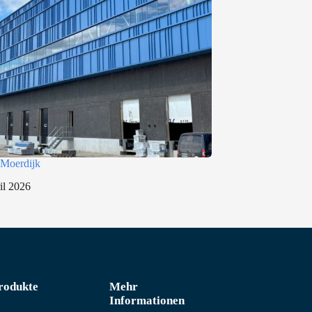
Moerdijk
il 2026
rodukte
Mehr
Informationen