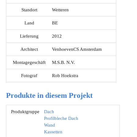
Standort
Wetteren
Land
BE
Lieferung
2012
Architect
VenhoevenCS Amsterdam
Montagegeschäft
M.S.B. N.V.
Fotograf
Rob Hoekstra
Produkte in diesem Projekt
Produktgruppe
Dach
Profilbleche Dach
Wand
Kassetten