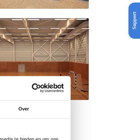
Support
Over
 media te bieden en om ons