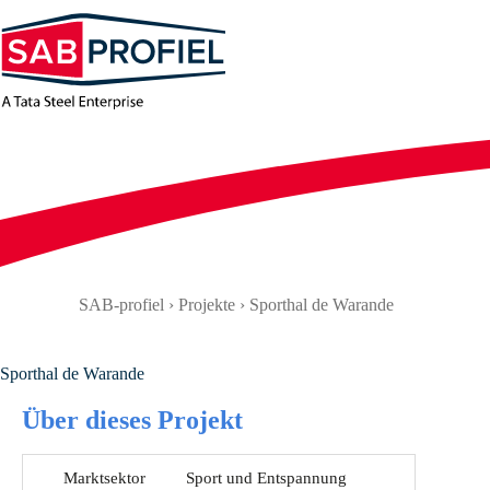
Zum
Inhalt
springen
SAB-profiel
›
Projekte
›
Sporthal de Warande
Sporthal de Warande
Über dieses Projekt
Marktsektor
Sport und Entspannung