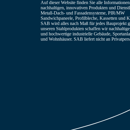
Auf dieser Website finden Sie alle Informatione
nachhaltigen, innovativen Produkten und Dienstl
Metall-Dach- und Fassadensysteme, PIR/MW
Sandwichpaneele, Profilbleche, Kassetten und Ka
SAB wird alles nach Maß für jedes Bauprojekt ge
unseren Stahlprodukten schaffen wir nachhaltig
und hochwertige industrielle Gebäude, Sportanl
und Wohnhäuser. SAB liefert nicht an Privatper