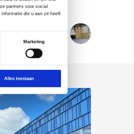
ze partners voor social
nformatie die u aan ze heeft
NÄCHSTER
PROJECT
MFC de Mencke
Marketing
Alles toestaan