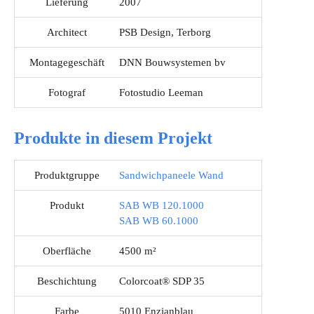
Lieferung
2007
Architect
PSB Design, Terborg
Montagegeschäft
DNN Bouwsystemen bv
Fotograf
Fotostudio Leeman
Produkte in diesem Projekt
Produktgruppe
Sandwichpaneele Wand
Produkt
SAB WB 120.1000
SAB WB 60.1000
Oberfläche
4500 m²
Beschichtung
Colorcoat® SDP 35
Farbe
5010 Enzianblau