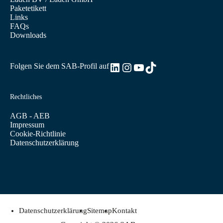
Paketetikett
Links
FAQs
Downloads
LinkedIn
Instagram
YouTube
TikTok
Folgen Sie dem SAB-Profil auf
Rechtliches
AGB - AEB
Impressum
Cookie-Richtlinie
Datenschutzerklärung
Datenschutzerklärung
Sitemap
Kontakt