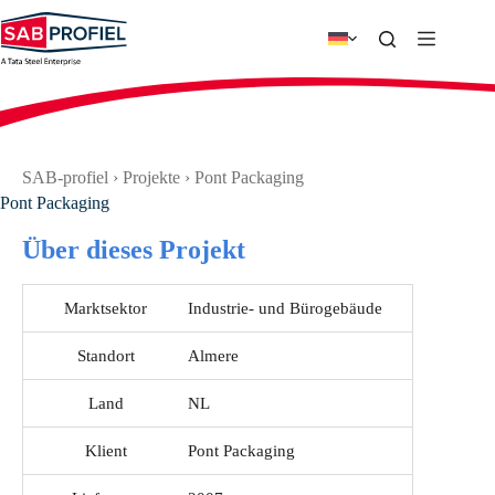
Zum
Inhalt
springen
SAB-profiel
›
Projekte
›
Pont Packaging
Pont Packaging
Über dieses Projekt
Marktsektor
Industrie- und Bürogebäude
Standort
Almere
Land
NL
Klient
Pont Packaging