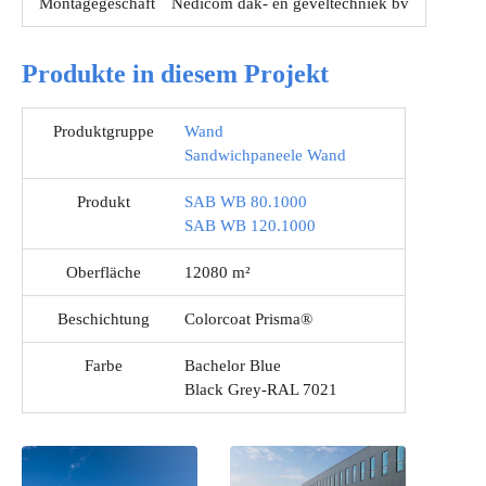
Montagegeschäft
Nedicom dak- en geveltechniek bv
Produkte in diesem Projekt
Produktgruppe
Wand
Sandwichpaneele Wand
Produkt
SAB WB 80.1000
SAB WB 120.1000
Oberfläche
12080 m²
Beschichtung
Colorcoat Prisma®
Farbe
Bachelor Blue
Black Grey-RAL 7021