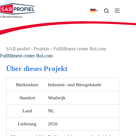
Zum
Inhalt
springen
SAB-profiel
›
Projekte
›
Fullfillment center Bol.com
Fullfillment center Bol.com
Über dieses Projekt
Marktsektor
Industrie- und Bürogebäude
Standort
Waalwijk
Land
NL
Lieferung
2016