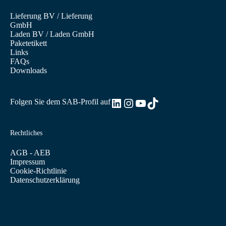
Lieferung BV
/
Lieferung
GmbH
Laden BV
/
Laden GmbH
Paketetikett
Links
FAQs
Downloads
LinkedIn
Instagram
YouTube
TikTok
Folgen Sie dem SAB-Profil auf
Rechtliches
AGB - AEB
Impressum
Cookie-Richtlinie
Datenschutzerklärung