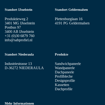
Standort IJsselstein
Standort Geldermalsen
Produktieweg 2
Plettenburglaan 16
3401 MG IJsselstein
4191 PG Geldermalsen
Postbus 97
3400 AB IJsselstein
+31 (0)30 6879 760
info@sabprofiel.nl
Standort Niederaula
Produkte
Industriestrasse 13
Sandwichpaneele
D-36272 NIEDERAULA
Wandpaneele
Dachpaneele
Profilbleche
Designprofile
Kassetten
Dachprofile
Mehr Informationen