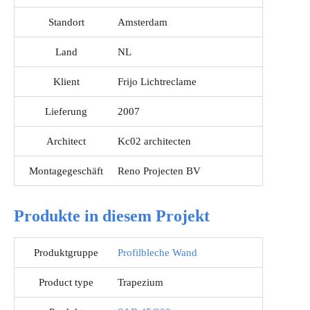
Standort
Amsterdam
Land
NL
Klient
Frijo Lichtreclame
Lieferung
2007
Architect
Kc02 architecten
Montagegeschäft
Reno Projecten BV
Produkte in diesem Projekt
Produktgruppe
Profilbleche Wand
Product type
Trapezium