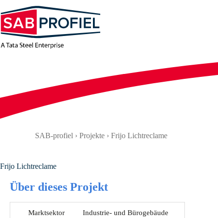
Zum
Inhalt
springen
SAB-profiel
›
Projekte
›
Frijo Lichtreclame
Frijo Lichtreclame
Über dieses Projekt
Marktsektor
Industrie- und Bürogebäude