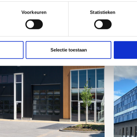
Voorkeuren
Statistieken
Selectie toestaan