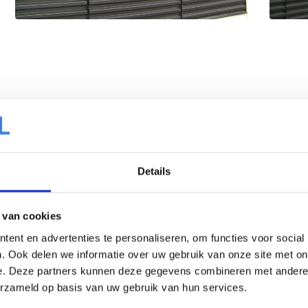
Details
 van cookies
ent en advertenties te personaliseren, om functies voor social
. Ook delen we informatie over uw gebruik van onze site met on
e. Deze partners kunnen deze gegevens combineren met andere i
erzameld op basis van uw gebruik van hun services.