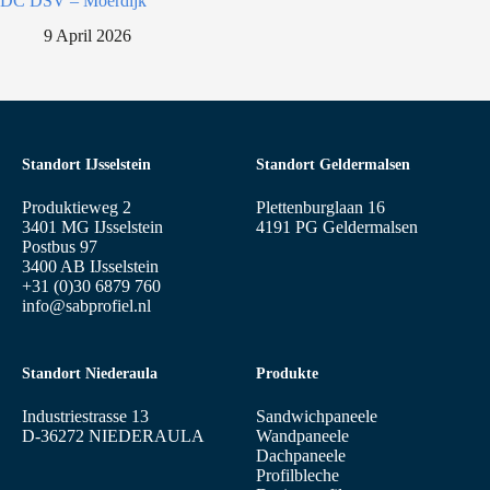
DC DSV – Moerdijk
9 April 2026
Standort IJsselstein
Standort Geldermalsen
Produktieweg 2
Plettenburglaan 16
3401 MG IJsselstein
4191 PG Geldermalsen
Postbus 97
3400 AB IJsselstein
+31 (0)30 6879 760
info@sabprofiel.nl
Standort Niederaula
Produkte
Industriestrasse 13
Sandwichpaneele
D-36272 NIEDERAULA
Wandpaneele
Dachpaneele
Profilbleche