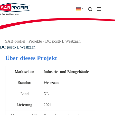
Zum
Inhalt
springen
SAB-profiel
›
Projekte
›
DC postNL Westzaan
DC postNL Westzaan
Über dieses Projekt
Marktsektor
Industrie- und Bürogebäude
Standort
Westzaan
Land
NL
Lieferung
2021