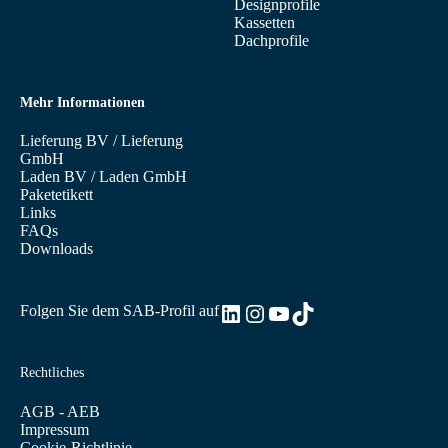
Designprofile
Kassetten
Dachprofile
Mehr Informationen
Lieferung BV
/
Lieferung
GmbH
Laden BV
/
Laden GmbH
Paketetikett
Links
FAQs
Downloads
LinkedIn
Instagram
YouTube
TikTok
Folgen Sie dem SAB-Profil auf
Rechtliches
AGB - AEB
Impressum
Cookie-Richtlinie