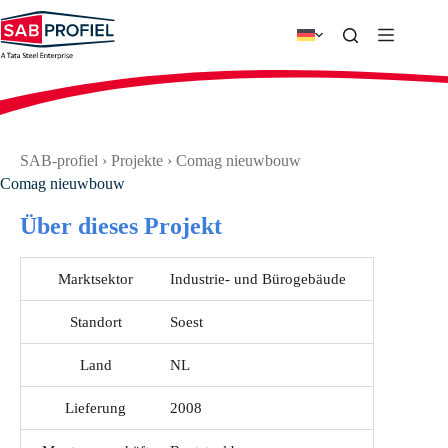
Zum
Inhalt
springen
SAB-profiel
›
Projekte
›
Comag nieuwbouw
Comag nieuwbouw
Über dieses Projekt
Marktsektor
Industrie- und Bürogebäude
Standort
Soest
Land
NL
Lieferung
2008