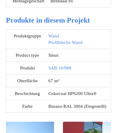
Montagegeschäft
Bentstaal bv
Produkte in diesem Projekt
Produktgruppe
Wand
Profilbleche Wand
Product type
Sinus
Produkt
SAB 18/988
Oberfläche
67 m²
Beschichtung
Colorcoat HPS200 Ultra®
Farbe
Burano-RAL 3004 (Eingestellt)