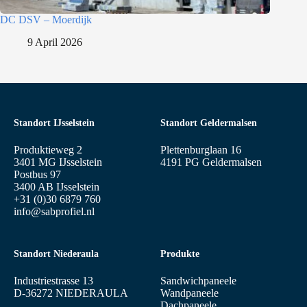
DC DSV – Moerdijk
9 April 2026
Standort IJsselstein
Standort Geldermalsen
Produktieweg 2
Plettenburglaan 16
3401 MG IJsselstein
4191 PG Geldermalsen
Postbus 97
3400 AB IJsselstein
+31 (0)30 6879 760
info@sabprofiel.nl
Standort Niederaula
Produkte
Industriestrasse 13
Sandwichpaneele
D-36272 NIEDERAULA
Wandpaneele
Dachpaneele