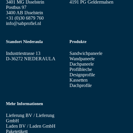
3401 MG IJsselstein
4191 PG Geldermalsen
Postbus 97
3400 AB IJsselstein
+31 (0)30 6879 760
info@sabprofiel.nl
Standort Niederaula
Produkte
Industriestrasse 13
Sandwichpaneele
D-36272 NIEDERAULA
Wandpaneele
Dachpaneele
Profilbleche
Designprofile
Kassetten
Dachprofile
Mehr Informationen
Lieferung BV
/
Lieferung
GmbH
Laden BV
/
Laden GmbH
Paketetikett