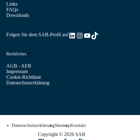
Links
FAQs
Downloads
LinkedIn
Instagram
YouTube
TikTok
Folgen Sie dem SAB-Profil auf
Rechtliches
AGB - AEB
Impressum
Cookie-Richtlinie
Datenschutzerklärung
Datenschutzerklärung
Sitemap
Kontakt
Copyright © 2026 SAB