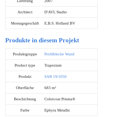
Lieferung
2007
Architect
D'AVL Studio
Montagegeschäft
E.B.S. Holland BV
Produkte in diesem Projekt
Produktgruppe
Profilbleche Wand
Product type
Trapezium
Produkt
SAB 19/1050
Oberfläche
683 m²
Beschichtung
Colorcoat Prisma®
Farbe
Ephyra Metallic