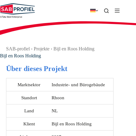
Zum
Inhalt
springen
SAB-profiel
›
Projekte
›
Bijl en Roos Holding
Bijl en Roos Holding
Über dieses Projekt
Marktsektor
Industrie- und Bürogebäude
Standort
Rhoon
Land
NL
Klient
Bijl en Roos Holding