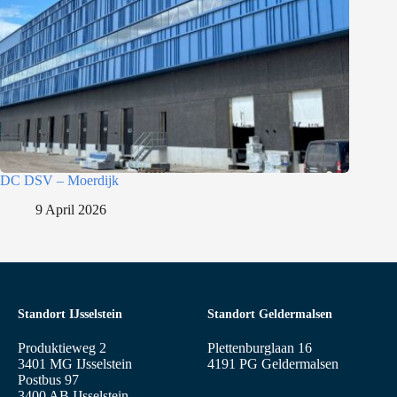
DC DSV – Moerdijk
9 April 2026
Standort IJsselstein
Standort Geldermalsen
Produktieweg 2
Plettenburglaan 16
3401 MG IJsselstein
4191 PG Geldermalsen
Postbus 97
3400 AB IJsselstein