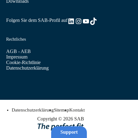
Downloads
LinkedIn
Instagram
YouTube
TikTok
Folgen Sie dem SAB-Profil auf
Rechtliches
AGB - AEB
Impressum
Cookie-Richtlinie
Datenschutzerklärung
Datenschutzerklärung
Sitemap
Kontakt
Copyright © 2026 SAB
Support