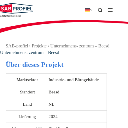
Zum
Inhalt
springen
SAB-profiel
›
Projekte
›
Unternehmens- zentrum – Beesd
Unternehmens- zentrum – Beesd
Über dieses Projekt
Marktsektor
Industrie- und Bürogebäude
Standort
Beesd
Land
NL
Lieferung
2024