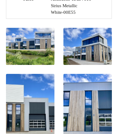
Sirius Metallic
White-00E55