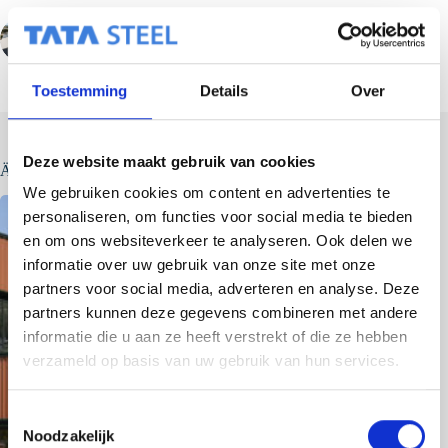
VORHERIGER
Toestemming
Details
Over
Deze website maakt gebruik van cookies
Ähnliche Beiträge
We gebruiken cookies om content en advertenties te
personaliseren, om functies voor social media te bieden
en om ons websiteverkeer te analyseren. Ook delen we
informatie over uw gebruik van onze site met onze
partners voor social media, adverteren en analyse. Deze
partners kunnen deze gegevens combineren met andere
informatie die u aan ze heeft verstrekt of die ze hebben
verzameld op basis van uw gebruik van hun services.
T
Noodzakelijk
o