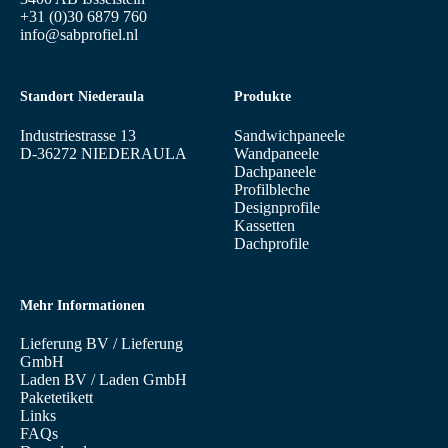
+31 (0)30 6879 760
info@sabprofiel.nl
Standort Niederaula
Produkte
Industriestrasse 13
Sandwichpaneele
D-36272 NIEDERAULA
Wandpaneele
Dachpaneele
Profilbleche
Designprofile
Kassetten
Dachprofile
Mehr Informationen
Lieferung BV
/
Lieferung
GmbH
Laden BV
/
Laden GmbH
Paketetikett
Links
FAQs