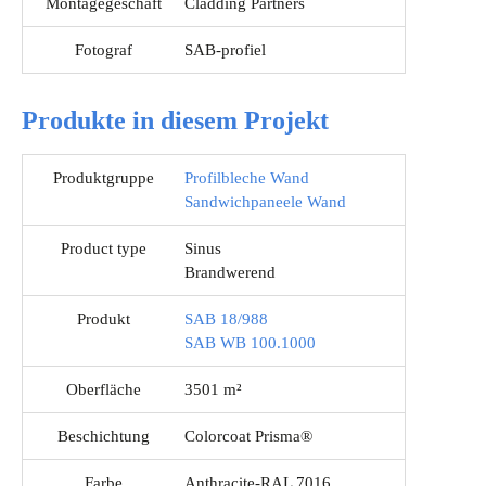
Montagegeschäft
Cladding Partners
Fotograf
SAB-profiel
Produkte in diesem Projekt
Produktgruppe
Profilbleche Wand
Sandwichpaneele Wand
Product type
Sinus
Brandwerend
Produkt
SAB 18/988
SAB WB 100.1000
Oberfläche
3501 m²
Beschichtung
Colorcoat Prisma®
Farbe
Anthracite-RAL 7016