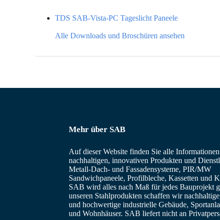
TDS SAB-Vista-PC Tageslicht Paneele
Alle Downloads und Broschüren ansehen
Mehr über SAB
Auf dieser Website finden Sie alle Informatione
nachhaltigen, innovativen Produkten und Dienstl
Metall-Dach- und Fassadensysteme, PIR/MW
Sandwichpaneele, Profilbleche, Kassetten und Ka
SAB wird alles nach Maß für jedes Bauprojekt ge
unseren Stahlprodukten schaffen wir nachhaltig
und hochwertige industrielle Gebäude, Sportanl
und Wohnhäuser. SAB liefert nicht an Privatper