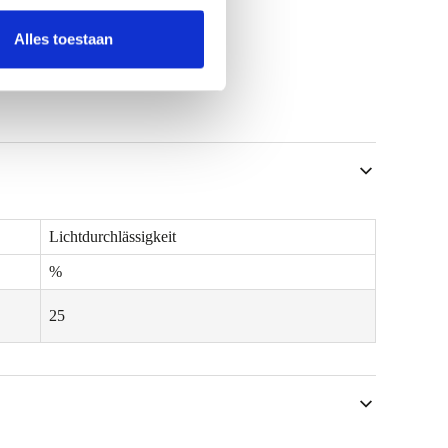
Alles toestaan
Lichtdurchlässigkeit
%
25