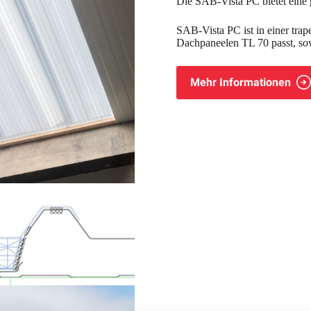
Die SAB-Vista PC bietet eine
SAB-Vista PC ist in einer tra
Dachpaneelen TL 70 passt, sow
Mehr Informationen