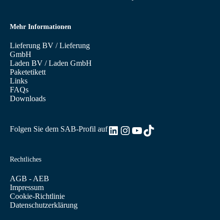
Mehr Informationen
Lieferung BV
/
Lieferung
GmbH
Laden BV
/
Laden GmbH
Paketetikett
Links
FAQs
Downloads
LinkedIn
Instagram
YouTube
TikTok
Folgen Sie dem SAB-Profil auf
Rechtliches
AGB - AEB
Impressum
Cookie-Richtlinie
Datenschutzerklärung