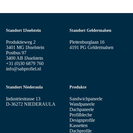
Standort IJsselstein
Standort Geldermalsen
Produktieweg 2
Plettenburglaan 16
3401 MG IJsselstein
4191 PG Geldermalsen
Postbus 97
3400 AB IJsselstein
+31 (0)30 6879 760
info@sabprofiel.nl
Standort Niederaula
Produkte
Industriestrasse 13
Sandwichpaneele
D-36272 NIEDERAULA
Wandpaneele
Dachpaneele
Profilbleche
Designprofile
Kassetten
Dachprofile