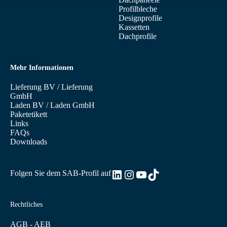
Profilbleche
Designprofile
Kassetten
Dachprofile
Mehr Informationen
Lieferung BV
/
Lieferung
GmbH
Laden BV
/
Laden GmbH
Paketetikett
Links
FAQs
Downloads
LinkedIn
Instagram
YouTube
TikTok
Folgen Sie dem SAB-Profil auf
Rechtliches
AGB - AEB