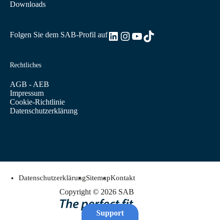
Downloads
LinkedIn
Instagram
YouTube
TikTok
Folgen Sie dem SAB-Profil auf
Rechtliches
AGB - AEB
Impressum
Cookie-Richtlinie
Datenschutzerklärung
Datenschutzerklärung
Sitemap
Kontakt
Copyright © 2026 SAB
Support