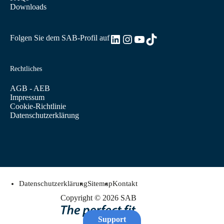
Downloads
LinkedIn
Instagram
YouTube
TikTok
Folgen Sie dem SAB-Profil auf
Rechtliches
AGB - AEB
Impressum
Cookie-Richtlinie
Datenschutzerklärung
Datenschutzerklärung
Sitemap
Kontakt
Copyright © 2026 SAB
Support