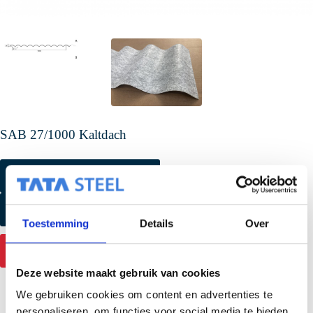
SAB 27/1000 Kaltdach
Farbmuster anfordern
Produktmuster anfordern
Toestemming
Details
Over
Mehr Informationen
Deze website maakt gebruik van cookies
We gebruiken cookies om content en advertenties te
personaliseren, om functies voor social media te bieden