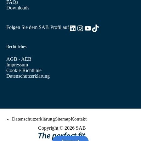
FAQs
Downloads
LinkedIn
Instagram
YouTube
TikTok
Folgen Sie dem SAB-Profil auf
Rechtliches
AGB - AEB
Impressum
Cookie-Richtlinie
Datenschutzerklärung
Datenschutzerklärung
Sitemap
Kontakt
Copyright © 2026 SAB