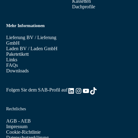
Kassetten
Dachprofile
Mehr Informationen
Lieferung BV
/
Lieferung
GmbH
Laden BV
/
Laden GmbH
Paketetikett
Links
FAQs
Downloads
LinkedIn
Instagram
YouTube
TikTok
Folgen Sie dem SAB-Profil auf
Rechtliches
AGB - AEB
Impressum
Cookie-Richtlinie
Datenschutzerklärung