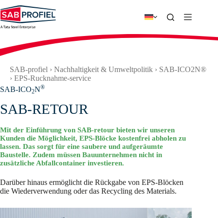
Zum
Inhalt
springen
SAB-profiel
›
Nachhaltigkeit & Umweltpolitik
›
SAB-ICO2N®
›
EPS-Rucknahme-service
®
SAB-ICO
N
2
SAB-RETOUR
Mit der Einführung von SAB-retour bieten wir unseren
Kunden die Möglichkeit, EPS-Blöcke kostenfrei abholen zu
lassen. Das sorgt für eine saubere und aufgeräumte
Baustelle. Zudem müssen Bauunternehmen nicht in
zusätzliche Abfallcontainer investieren.
Darüber hinaus ermöglicht die Rückgabe von EPS-Blöcken
die Wiederverwendung oder das Recycling des Materials.