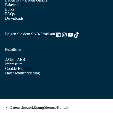
Laden BV
/
Laden GmbH
Paketetikett
Links
FAQs
Downloads
LinkedIn
Instagram
YouTube
TikTok
Folgen Sie dem SAB-Profil auf
Rechtliches
AGB - AEB
Impressum
Cookie-Richtlinie
Datenschutzerklärung
Datenschutzerklärung
Sitemap
Kontakt