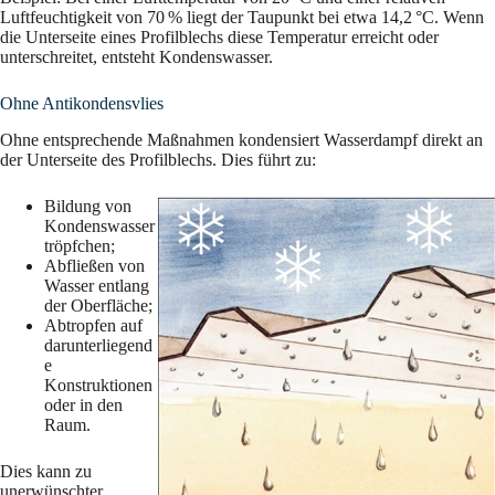
Luftfeuchtigkeit von 70 % liegt der Taupunkt bei etwa 14,2 °C. Wenn
die Unterseite eines Profilblechs diese Temperatur erreicht oder
unterschreitet, entsteht Kondenswasser.
Ohne Antikondensvlies
Ohne entsprechende Maßnahmen kondensiert Wasserdampf direkt an
der Unterseite des Profilblechs. Dies führt zu:
Bildung von
Kondenswasser
tröpfchen;
Abfließen von
Wasser entlang
der Oberfläche;
Abtropfen auf
darunterliegend
e
Konstruktionen
oder in den
Raum.
Dies kann zu
unerwünschter