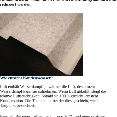
reduziert werden.
Wie entsteht Kondenswasser?
Luft enthält Wasserdampf. je wärmer die Luft, desto mehr
Wasserdampf kann sie aufnehmen. Wenn Luft abkühlt, steigt die
relative Luftfeuchtigkeit. Sobald sie 100 % erreicht, entsteht
Kondensation. Die Temperatur, bei der dies geschieht, wird als
Taupunkt bezeichnet.
Beispiel: Bei einer Lufttemperatur von 20 °C und einer relativen