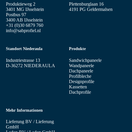
Produktieweg 2
Plettenburglaan 16
3401 MG IJsselstein
4191 PG Geldermalsen
Postbus 97
3400 AB IJsselstein
+31 (0)30 6879 760
info@sabprofiel.nl
Standort Niederaula
Produkte
Industriestrasse 13
Sandwichpaneele
D-36272 NIEDERAULA
Wandpaneele
Dachpaneele
Profilbleche
Designprofile
Kassetten
Dachprofile
Mehr Informationen
Lieferung BV
/
Lieferung
GmbH