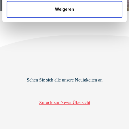
t
Weigeren
i
e
Sehen Sie sich alle unsere Neuigkeiten an
Zurück zur News-Übersicht