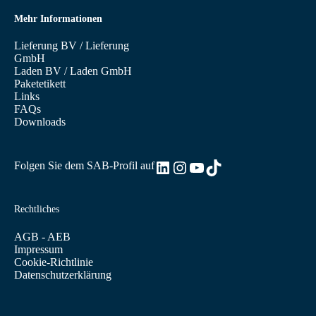
Mehr Informationen
Lieferung BV
/
Lieferung
GmbH
Laden BV
/
Laden GmbH
Paketetikett
Links
FAQs
Downloads
LinkedIn
Instagram
YouTube
TikTok
Folgen Sie dem SAB-Profil auf
Rechtliches
AGB - AEB
Impressum
Cookie-Richtlinie
Datenschutzerklärung