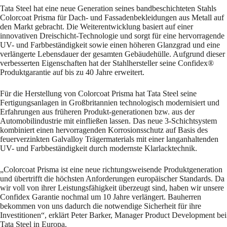
Tata Steel hat eine neue Generation seines bandbeschichteten Stahls
Colorcoat Prisma für Dach- und Fassadenbekleidungen aus Metall auf
den Markt gebracht. Die Weiterentwicklung basiert auf einer
innovativen Dreischicht-Technologie und sorgt für eine hervorragende
UV- und Farbbeständigkeit sowie einen höheren Glanzgrad und eine
verlängerte Lebensdauer der gesamten Gebäudehülle. Aufgrund dieser
verbesserten Eigenschaften hat der Stahlhersteller seine Confidex®
Produktgarantie auf bis zu 40 Jahre erweitert.
Für die Herstellung von Colorcoat Prisma hat Tata Steel seine
Fertigungsanlagen in Großbritannien technologisch modernisiert und
Erfahrungen aus früheren Produkt-generationen bzw. aus der
Automobilindustrie mit einfließen lassen. Das neue 3-Schichtsystem
kombiniert einen hervorragenden Korrosionsschutz auf Basis des
feuerverzinkten Galvalloy Trägermaterials mit einer langanhaltenden
UV- und Farbbeständigkeit durch modernste Klarlacktechnik.
„Colorcoat Prisma ist eine neue richtungsweisende Produktgeneration
und übertrifft die höchsten Anforderungen europäischer Standards. Da
wir voll von ihrer Leistungsfähigkeit überzeugt sind, haben wir unsere
Confidex Garantie nochmal um 10 Jahre verlängert. Bauherren
bekommen von uns dadurch die notwendige Sicherheit für ihre
Investitionen“, erklärt Peter Barker, Manager Product Development bei
Tata Steel in Europa.