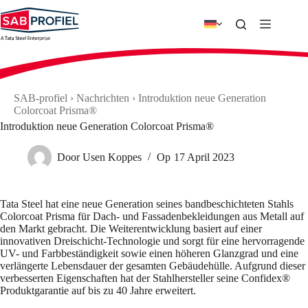
Zum
Inhalt
springen
SAB-profiel
›
Nachrichten
›
Introduktion neue Generation
Colorcoat Prisma®
Introduktion neue Generation Colorcoat Prisma®
Door
Usen Koppes
Op
17 April 2023
Tata Steel hat eine neue Generation seines bandbeschichteten Stahls
Colorcoat Prisma für Dach- und Fassadenbekleidungen aus Metall auf
den Markt gebracht. Die Weiterentwicklung basiert auf einer
innovativen Dreischicht-Technologie und sorgt für eine hervorragende
UV- und Farbbeständigkeit sowie einen höheren Glanzgrad und eine
verlängerte Lebensdauer der gesamten Gebäudehülle. Aufgrund dieser
verbesserten Eigenschaften hat der Stahlhersteller seine Confidex®
Produktgarantie auf bis zu 40 Jahre erweitert.