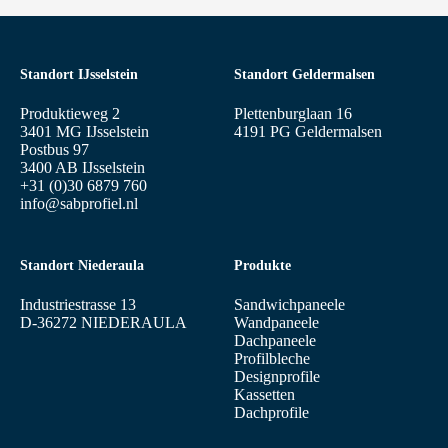
Standort IJsselstein
Standort Geldermalsen
Produktieweg 2
Plettenburglaan 16
3401 MG IJsselstein
4191 PG Geldermalsen
Postbus 97
3400 AB IJsselstein
+31 (0)30 6879 760
info@sabprofiel.nl
Standort Niederaula
Produkte
Industriestrasse 13
Sandwichpaneele
D-36272 NIEDERAULA
Wandpaneele
Dachpaneele
Profilbleche
Designprofile
Kassetten
Dachprofile