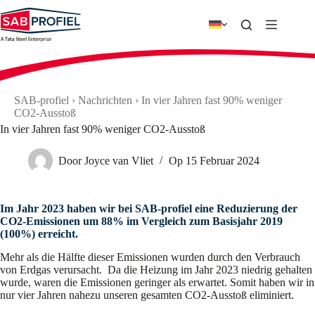
Zum
Inhalt
springen
SAB-profiel
›
Nachrichten
›
In vier Jahren fast 90% weniger
CO2-Ausstoß
In vier Jahren fast 90% weniger CO2-Ausstoß
Door
Joyce van Vliet
Op
15 Februar 2024
Im Jahr 2023 haben wir bei SAB-profiel eine Reduzierung der
CO2-Emissionen um 88% im Vergleich zum Basisjahr 2019
(100%) erreicht.
Mehr als die Hälfte dieser Emissionen wurden durch den Verbrauch
von Erdgas verursacht. Da die Heizung im Jahr 2023 niedrig gehalten
wurde, waren die Emissionen geringer als erwartet. Somit haben wir in
nur vier Jahren nahezu unseren gesamten CO2-Ausstoß eliminiert.