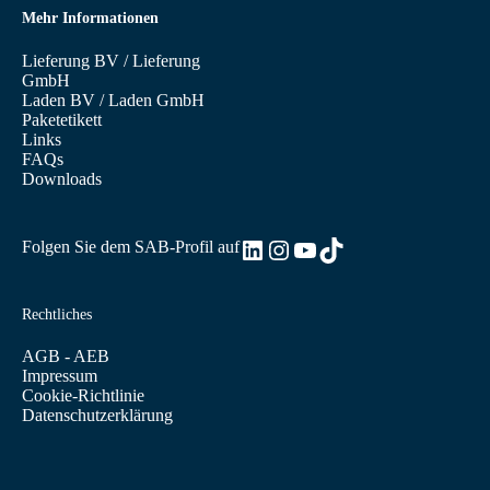
Mehr Informationen
Lieferung BV
/
Lieferung
GmbH
Laden BV
/
Laden GmbH
Paketetikett
Links
FAQs
Downloads
LinkedIn
Instagram
YouTube
TikTok
Folgen Sie dem SAB-Profil auf
Rechtliches
AGB - AEB
Impressum
Cookie-Richtlinie
Datenschutzerklärung