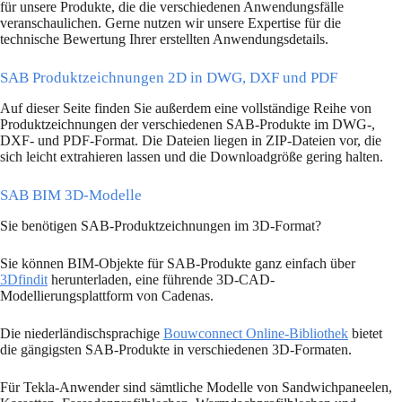
für unsere Produkte, die die verschiedenen Anwendungsfälle
veranschaulichen. Gerne nutzen wir unsere Expertise für die
technische Bewertung Ihrer erstellten Anwendungsdetails.
SAB Produktzeichnungen 2D in DWG, DXF und PDF
Auf dieser Seite finden Sie außerdem eine vollständige Reihe von
Produktzeichnungen der verschiedenen SAB-Produkte im DWG-,
DXF- und PDF-Format. Die Dateien liegen in ZIP-Dateien vor, die
sich leicht extrahieren lassen und die Downloadgröße gering halten.
SAB BIM 3D-Modelle
Sie benötigen SAB-Produktzeichnungen im 3D-Format?
Sie können BIM-Objekte für SAB-Produkte ganz einfach über
3Dfindit
herunterladen, eine führende 3D-CAD-
Modellierungsplattform von Cadenas.
Die niederländischsprachige
Bouwconnect Online-Bibliothek
bietet
die gängigsten SAB-Produkte in verschiedenen 3D-Formaten.
Für Tekla-Anwender sind sämtliche Modelle von Sandwichpaneelen,