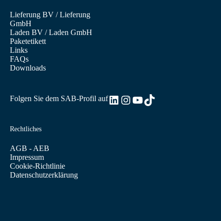
Lieferung BV
/
Lieferung
GmbH
Laden BV
/
Laden GmbH
Paketetikett
Links
FAQs
Downloads
LinkedIn
Instagram
YouTube
TikTok
Folgen Sie dem SAB-Profil auf
Rechtliches
AGB - AEB
Impressum
Cookie-Richtlinie
Datenschutzerklärung