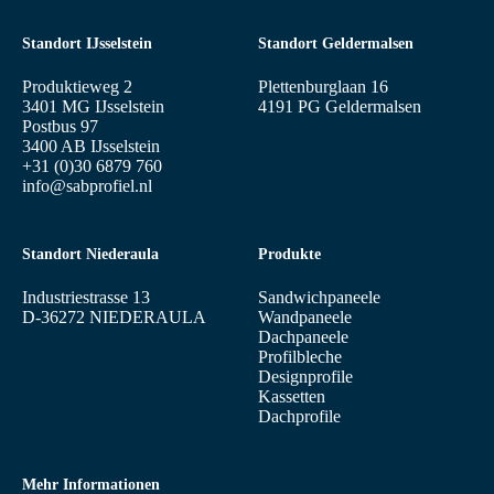
Standort IJsselstein
Standort Geldermalsen
Produktieweg 2
Plettenburglaan 16
3401 MG IJsselstein
4191 PG Geldermalsen
Postbus 97
3400 AB IJsselstein
+31 (0)30 6879 760
info@sabprofiel.nl
Standort Niederaula
Produkte
Industriestrasse 13
Sandwichpaneele
D-36272 NIEDERAULA
Wandpaneele
Dachpaneele
Profilbleche
Designprofile
Kassetten
Dachprofile
Mehr Informationen