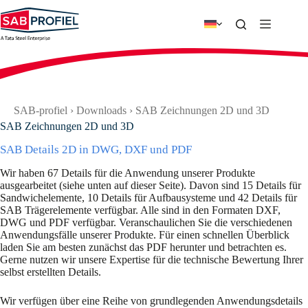
Zum
Inhalt
springen
SAB-profiel
›
Downloads
›
SAB Zeichnungen 2D und 3D
SAB Zeichnungen 2D und 3D
SAB Details 2D in DWG, DXF und PDF
Wir haben 67 Details für die Anwendung unserer Produkte
ausgearbeitet (siehe unten auf dieser Seite). Davon sind 15 Details für
Sandwichelemente, 10 Details für Aufbausysteme und 42 Details für
SAB Trägerelemente verfügbar. Alle sind in den Formaten DXF,
DWG und PDF verfügbar. Veranschaulichen Sie die verschiedenen
Anwendungsfälle unserer Produkte. Für einen schnellen Überblick
laden Sie am besten zunächst das PDF herunter und betrachten es.
Gerne nutzen wir unsere Expertise für die technische Bewertung Ihrer
selbst erstellten Details.
Wir verfügen über eine Reihe von grundlegenden Anwendungsdetails